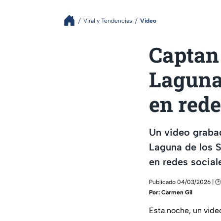
Viral y Tendencias
Video
Captan 
Laguna 
en red
Un video graba
Laguna de los S
en redes social
Publicado 04/03/2026 | 🕑 
Por:
Carmen Gil
Esta noche, un vid