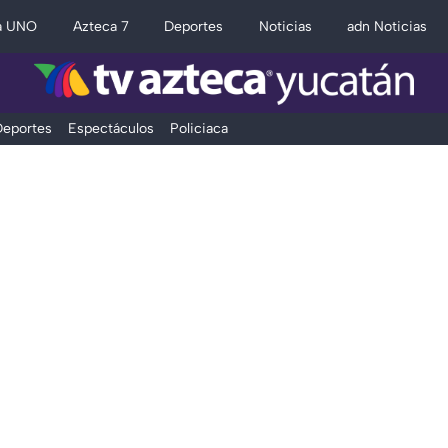
a UNO
Azteca 7
Deportes
Noticias
adn Noticias
eportes
Espectáculos
Policiaca