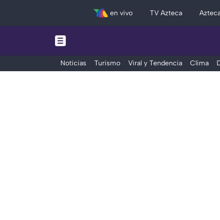
en vivo
TV Azteca
Aztec
Noticias
Turismo
Viral y Tendencia
Clima
D