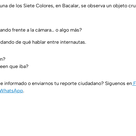
una de los Siete Colores, en Bacalar, se observa un objeto cru
ando frente a la cámara… o algo más?
dando de qué hablar entre internautas.
an?
reen que iba?
e informado o enviarnos tu reporte ciudadano? Síguenos en
F
WhatsApp
.