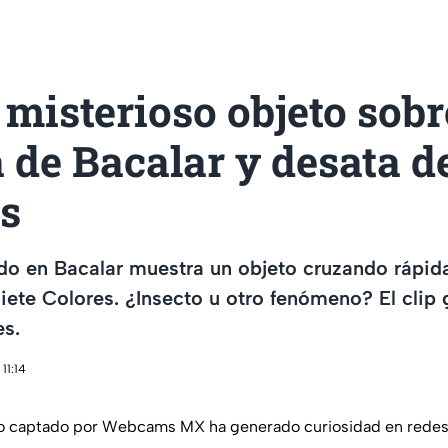
misterioso objeto sobr
de Bacalar y desata d
es
do en Bacalar muestra un objeto cruzando rápid
iete Colores. ¿Insecto u otro fenómeno? El clip
es.
11:14
eo captado por Webcams MX ha generado curiosidad en redes