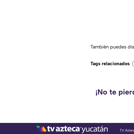
También puedes disf
Tags relacionados
¡No te pie
TV Azte