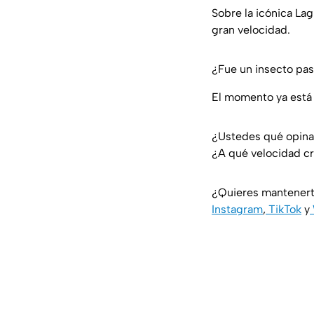
Sobre la icónica Lag
gran velocidad.
¿Fue un insecto pas
El momento ya está 
¿Ustedes qué opin
¿A qué velocidad c
¿Quieres mantenert
Instagram
,
TikTok
y