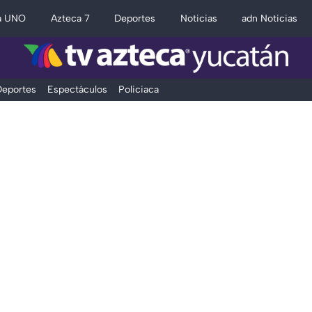
a UNO
Azteca 7
Deportes
Noticias
adn Noticias
eportes
Espectáculos
Policiaca