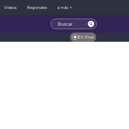
Regionales
Videos
a más +
En Vivo