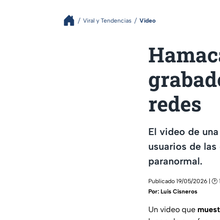
Viral y Tendencias
Video
Hamaca
grabad
redes
El video de un
usuarios de las
paranormal.
Publicado 19/05/2026 | 🕑 
Por:
Luis Cisneros
Un video que
muest