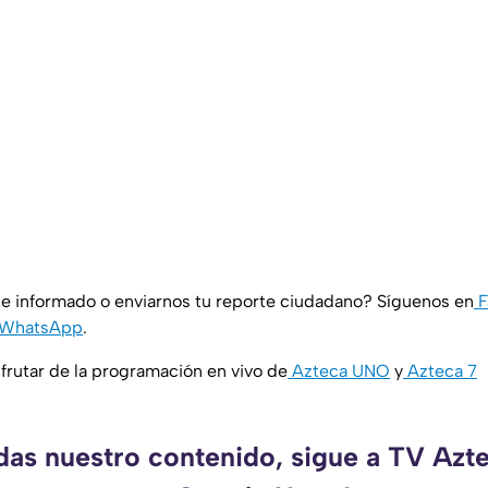
e informado o enviarnos tu reporte ciudadano? Síguenos en
F
WhatsApp
.
rutar de la programación en vivo de
Azteca UNO
y
Azteca 7
rdas nuestro contenido, sigue a TV Azt