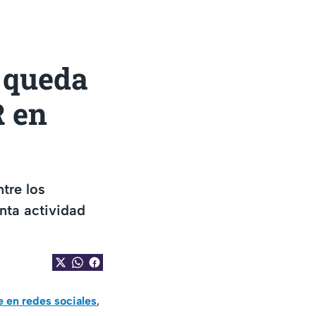
 queda
R en
tre los
unta actividad
 en redes sociales
,