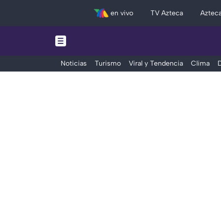
en vivo
TV Azteca
Aztec
Noticias
Turismo
Viral y Tendencia
Clima
D