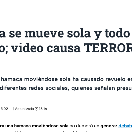
 se mueve sola y todo
o; video causa TERRO
a hamaca moviéndose sola ha causado revuelo en
 diferentes redes sociales, quienes señalan pres
15:02
| Actualizado 🕑 18:16
ra una hamaca moviéndose sola
no demoró en
generar
debate