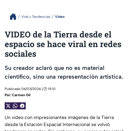
Viral y Tendencias
Video
VIDEO de la Tierra desde el
espacio se hace viral en redes
sociales
Su creador aclaró que no es material
científico, sino una representación artística.
Publicado 06/03/2026 | 🕑 19:10
Por:
Carmen Gil
Un video con impresionantes imágenes de la Tierra
desde la Estación Espacial Internacional se volvió