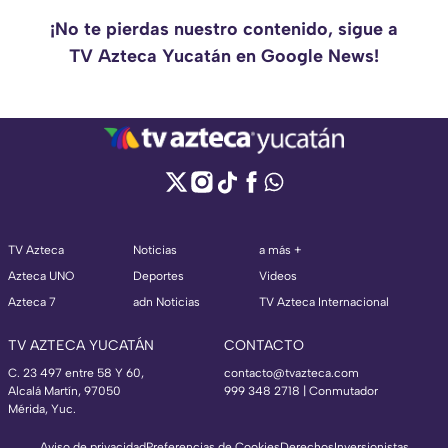
¡No te pierdas nuestro contenido, sigue a
TV Azteca Yucatán en Google News!
TV Azteca
Noticias
a más +
Azteca UNO
Deportes
Videos
Azteca 7
adn Noticias
TV Azteca Internacional
TV AZTECA YUCATÁN
CONTACTO
C. 23 497 entre 58 Y 60,
contacto@tvazteca.com
Alcalá Martín, 97050
999 348 2718 | Conmutador
Mérida, Yuc.
Aviso de privacidad
Preferencias de Cookies
Derechos
Inversionistas