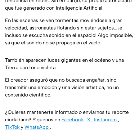
tendencia en redes. Sin embargo, su propio autor aclaró
que fue generado con Inteligencia Artificial.
En las escenas se ven tormentas moviéndose a gran
velocidad, astronautas flotando sin estar sujetos… ¡e
incluso se escucha sonido en el espacio! Algo imposible,
ya que el sonido no se propaga en el vacío.
También aparecen luces gigantes en el océano y una
Tierra con tono violeta.
El creador aseguró que no buscaba engañar, sino
transmitir una emoción y una visión artística, no un
contenido científico.
¿Quieres mantenerte informado o enviarnos tu reporte
ciudadano? Síguenos en
Facebook
,
X
,
Instagram
,
TikTok
y
WhatsApp
.