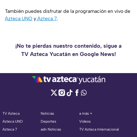
También puedes disfrutar de la programación en vivo de
Azteca UNO
y
Azteca 7
.
¡No te pierdas nuestro contenido, sigue a
TV Azteca Yucatán en Google News!
TV Azteca
Noticias
a más +
Azteca UNO
Deportes
Videos
Azteca 7
adn Noticias
TV Azteca Internacional