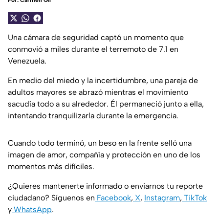
Por:
Carmen Gil
Una cámara de seguridad captó un momento que
conmovió a miles durante el terremoto de 7.1 en
Venezuela.
En medio del miedo y la incertidumbre, una pareja de
adultos mayores se abrazó mientras el movimiento
sacudía todo a su alrededor. Él permaneció junto a ella,
intentando tranquilizarla durante la emergencia.
Cuando todo terminó, un beso en la frente selló una
imagen de amor, compañía y protección en uno de los
momentos más difíciles.
¿Quieres mantenerte informado o enviarnos tu reporte
ciudadano? Síguenos en
Facebook
,
X
,
Instagram
,
TikTok
y
WhatsApp
.