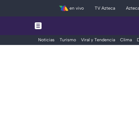
en vivo
TV Azteca
Aztec
Noticias
Turismo
Viral y Tendencia
Clima
D