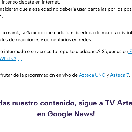
 intenso debate en internet.
sideran que a esa edad no debería usar pantallas por los pos
n.
 la mamá, señalando que cada familia educa de manera distint
miles de reacciones y comentarios en redes.
e informado o enviarnos tu reporte ciudadano? Síguenos en
F
WhatsApp
.
rutar de la programación en vivo de
Azteca UNO
y
Azteca 7
.
rdas nuestro contenido, sigue a TV Azt
en Google News!