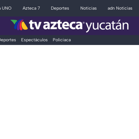
a UNO
Azteca 7
Deportes
Noticias
adn Noticias
eportes
Espectáculos
Policiaca