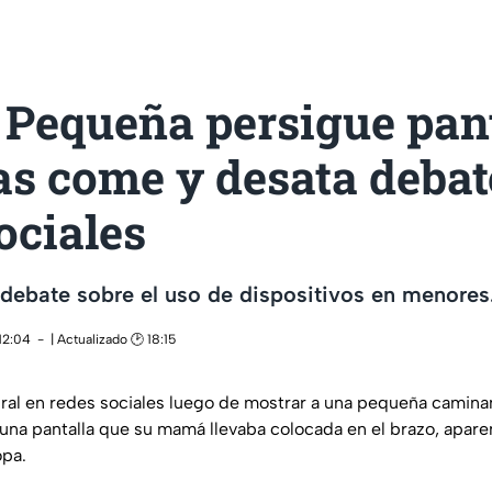
 Pequeña persigue pan
as come y desata debat
ociales
 debate sobre el uso de dispositivos en menores
12:04
| Actualizado 🕑 18:15
viral en redes sociales luego de mostrar a una pequeña cami
e una pantalla que su mamá llevaba colocada en el brazo, apa
opa.