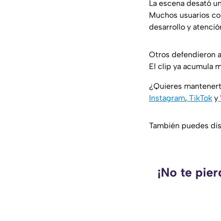
La escena desató un
Muchos usuarios con
desarrollo y atenció
Otros defendieron a
El clip ya acumula 
¿Quieres mantenert
Instagram
,
TikTok
y
También puedes disf
¡No te pie