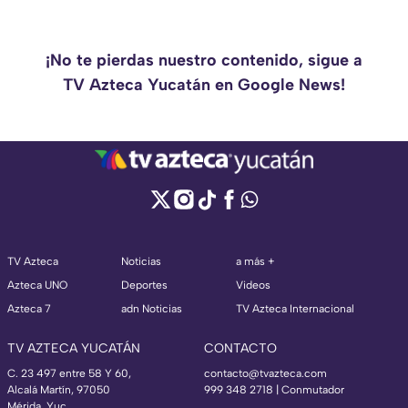
¡No te pierdas nuestro contenido, sigue a
TV Azteca Yucatán en Google News!
TV Azteca
Noticias
a más +
Azteca UNO
Deportes
Videos
Azteca 7
adn Noticias
TV Azteca Internacional
TV AZTECA YUCATÁN
CONTACTO
C. 23 497 entre 58 Y 60,
contacto@tvazteca.com
Alcalá Martín, 97050
999 348 2718 | Conmutador
Mérida, Yuc.