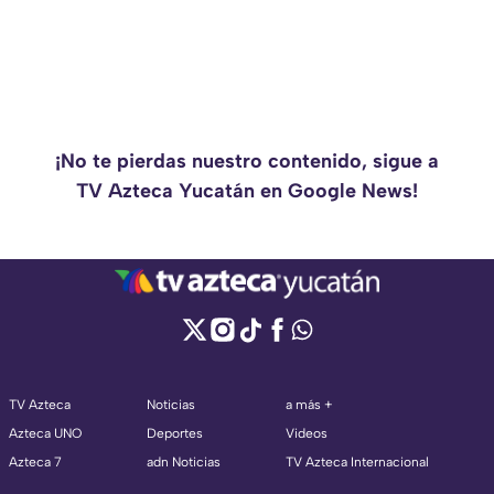
¡No te pierdas nuestro contenido, sigue a
TV Azteca Yucatán en Google News!
TV Azteca
Noticias
a más +
Azteca UNO
Deportes
Videos
Azteca 7
adn Noticias
TV Azteca Internacional