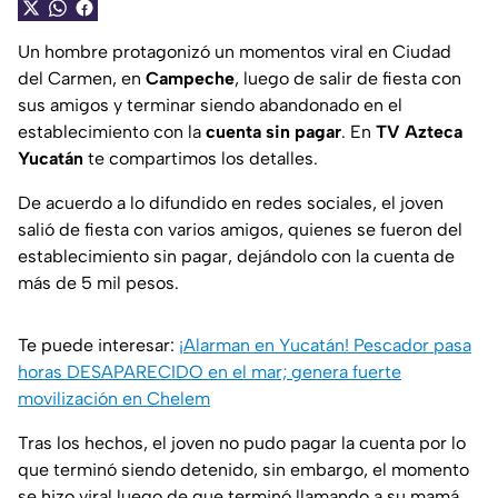
Un hombre protagonizó un momentos viral en Ciudad
del Carmen, en
Campeche
, luego de salir de fiesta con
sus amigos y terminar siendo abandonado en el
establecimiento con la
cuenta sin pagar
. En
TV Azteca
Yucatán
te compartimos los detalles.
De acuerdo a lo difundido en redes sociales, el joven
salió de fiesta con varios amigos, quienes se fueron del
establecimiento sin pagar, dejándolo con la cuenta de
más de 5 mil pesos.
Te puede interesar:
¡Alarman en Yucatán! Pescador pasa
horas DESAPARECIDO en el mar; genera fuerte
movilización en Chelem
Tras los hechos, el joven no pudo pagar la cuenta por lo
que terminó siendo detenido, sin embargo, el momento
se hizo viral luego de que terminó llamando a su mamá