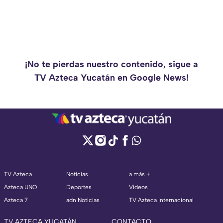
¡No te pierdas nuestro contenido, sigue a
TV Azteca Yucatán en Google News!
TV Azteca
Noticias
a más +
Azteca UNO
Deportes
Videos
Azteca 7
adn Noticias
TV Azteca Internacional
TV AZTECA YUCATÁN
CONTACTO