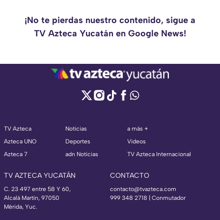
¡No te pierdas nuestro contenido, sigue a
TV Azteca Yucatán en Google News!
TV Azteca
Noticias
a más +
Azteca UNO
Deportes
Videos
Azteca 7
adn Noticias
TV Azteca Internacional
TV AZTECA YUCATÁN
CONTACTO
C. 23 497 entre 58 Y 60,
contacto@tvazteca.com
Alcalá Martín, 97050
999 348 2718 | Conmutador
Mérida, Yuc.