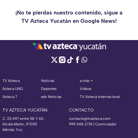
¡No te pierdas nuestro contenido, sigue a
TV Azteca Yucatán en Google News!
TV Azteca
Noticias
a más +
Azteca UNO
Deportes
Videos
Azteca 7
adn Noticias
TV Azteca Internacional
TV AZTECA YUCATÁN
CONTACTO
C. 23 497 entre 58 Y 60,
contacto@tvazteca.com
Alcalá Martín, 97050
999 348 2718 | Conmutador
Mérida, Yuc.