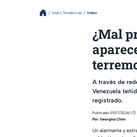
Viral y Tendencias
Video
¿Mal pr
aparece
terrem
A través de red
Venezuela teñid
registrado.
Publicado 01/07/2026 | 🕑 
Por:
Georgina Chim
Un alarmante y ext