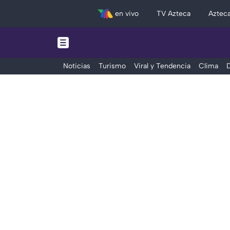
en vivo
TV Azteca
Aztec
Noticias
Turismo
Viral y Tendencia
Clima
D