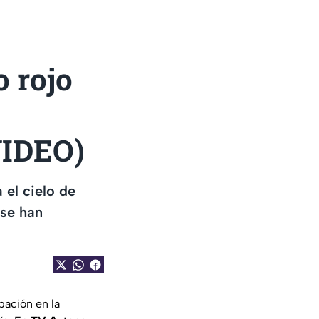
o rojo
VIDEO)
 el cielo de
 se han
ación en la