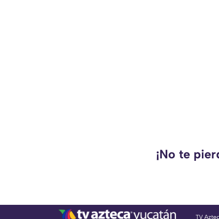
¡No te pie
TV Azte