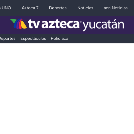
a UNO
Azteca 7
Deportes
Noticias
adn Noticias
eportes
Espectáculos
Policiaca