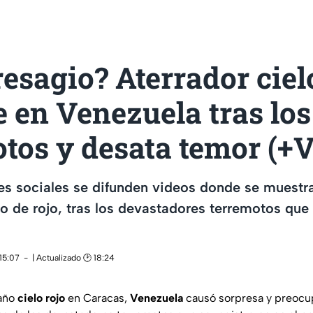
esagio? Aterrador ciel
 en Venezuela tras los
otos y desata temor (+
es sociales se difunden videos donde se muestra
o de rojo, tras los devastadores terremotos que
15:07
| Actualizado 🕑 18:24
raño
cielo rojo
en Caracas,
Venezuela
causó sorpresa y preocup