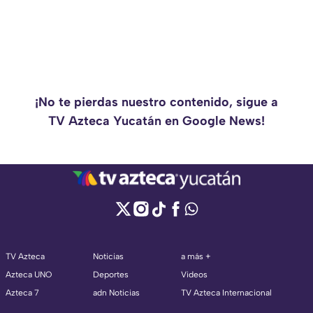
¡No te pierdas nuestro contenido, sigue a
TV Azteca Yucatán en Google News!
TV Azteca
Noticias
a más +
Azteca UNO
Deportes
Videos
Azteca 7
adn Noticias
TV Azteca Internacional