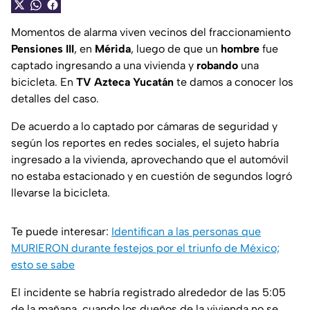
Momentos de alarma viven vecinos del fraccionamiento
Pensiones III
, en
Mérida
, luego de que un
hombre
fue
captado ingresando a una vivienda y
robando
una
bicicleta. En
TV Azteca Yucatán
te damos a conocer los
detalles del caso.
De acuerdo a lo captado por cámaras de seguridad y
según los reportes en redes sociales, el sujeto habría
ingresado a la vivienda, aprovechando que el automóvil
no estaba estacionado y en cuestión de segundos logró
llevarse la bicicleta.
Te puede interesar:
Identifican a las personas que
MURIERON durante festejos por el triunfo de México;
esto se sabe
El incidente se habría registrado alrededor de las 5:05
de la mañana, cuando los dueños de la vivienda no se