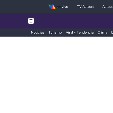
en vivo
TV Azteca
Aztec
Noticias
Turismo
Viral y Tendencia
Clima
D