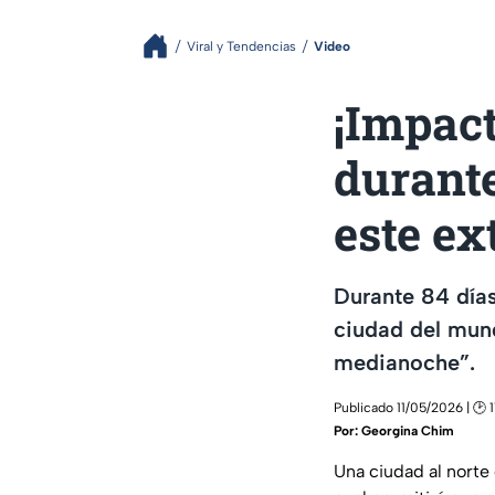
Viral y Tendencias
Video
¡Impact
durante
este e
Durante 84 días
ciudad del mun
medianoche”.
Publicado 11/05/2026 | 🕑 
Por:
Georgina Chim
Una ciudad al norte