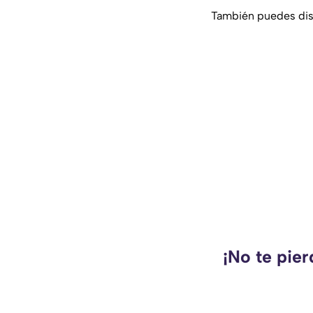
También puedes disf
¡No te pie