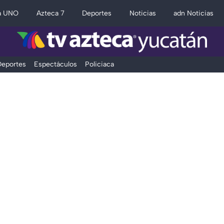
a UNO
Azteca 7
Deportes
Noticias
adn Noticias
eportes
Espectáculos
Policiaca