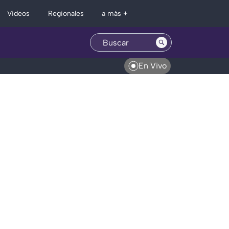
Regionales
Videos
a más +
En Vivo