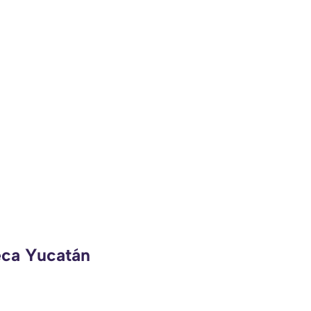
eca Yucatán