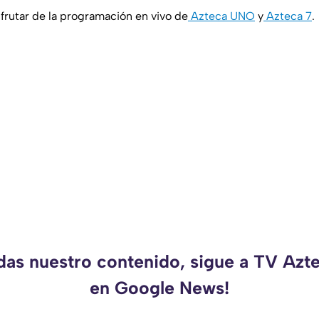
rutar de la programación en vivo de
Azteca UNO
y
Azteca 7
.
rdas nuestro contenido, sigue a TV Azt
en Google News!