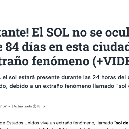
ante! El SOL no se ocu
 84 días en esta ciuda
xtraño fenómeno (+VID
 el sol estará presente durante las 24 horas del 
do, debido a un extraño fenómeno llamado “sol
17:59
| Actualizado 🕑 18:15
 de Estados Unidos vive un extraño fenómeno, llamado “
sol d