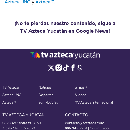
Azteca UNO
y
Azteca 7
.
¡No te pierdas nuestro contenido, sigue a
TV Azteca Yucatán en Google News!
TV Azteca
Noticias
a más +
Azteca UNO
Deportes
Videos
Azteca 7
adn Noticias
TV Azteca Internacional
TV AZTECA YUCATÁN
CONTACTO
C. 23 497 entre 58 Y 60,
contacto@tvazteca.com
Alcalá Martín, 97050
999 348 2718 | Conmutador