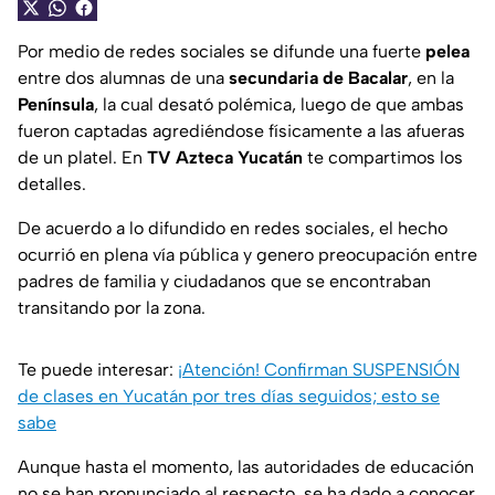
Por medio de redes sociales se difunde una fuerte
pelea
entre dos alumnas de una
secundaria de Bacalar
, en la
Península
, la cual desató polémica, luego de que ambas
fueron captadas agrediéndose físicamente a las afueras
de un platel. En
TV Azteca Yucatán
te compartimos los
detalles.
De acuerdo a lo difundido en redes sociales, el hecho
ocurrió en plena vía pública y genero preocupación entre
padres de familia y ciudadanos que se encontraban
transitando por la zona.
Te puede interesar:
¡Atención! Confirman SUSPENSIÓN
de clases en Yucatán por tres días seguidos; esto se
sabe
Aunque hasta el momento, las autoridades de educación
no se han pronunciado al respecto, se ha dado a conocer