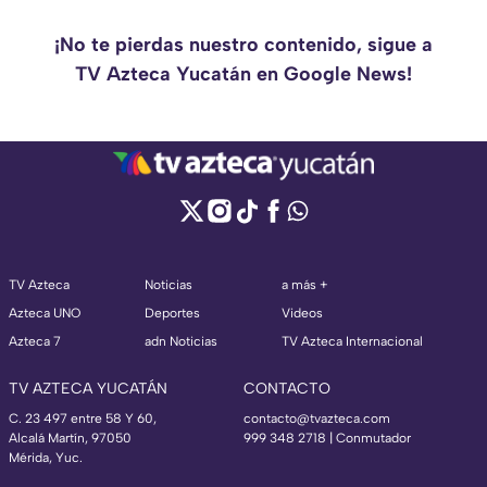
¡No te pierdas nuestro contenido, sigue a
TV Azteca Yucatán en Google News!
TV Azteca
Noticias
a más +
Azteca UNO
Deportes
Videos
Azteca 7
adn Noticias
TV Azteca Internacional
TV AZTECA YUCATÁN
CONTACTO
C. 23 497 entre 58 Y 60,
contacto@tvazteca.com
Alcalá Martín, 97050
999 348 2718 | Conmutador
Mérida, Yuc.