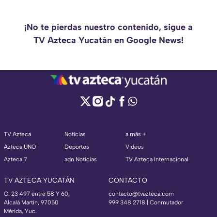
¡No te pierdas nuestro contenido, sigue a
TV Azteca Yucatán en Google News!
TV Azteca
Noticias
a más +
Azteca UNO
Deportes
Videos
Azteca 7
adn Noticias
TV Azteca Internacional
TV AZTECA YUCATÁN
CONTACTO
C. 23 497 entre 58 Y 60,
contacto@tvazteca.com
Alcalá Martín, 97050
999 348 2718 | Conmutador
Mérida, Yuc.