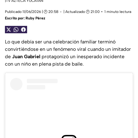
|TV AZTECA YUCATÁN
Publicado 11/06/2026 | 🕑 20:58
| Actualizado 🕑 21:00
1 minuto lectura
Escrito por:
Ruby Pérez
Lo que debía ser una celebración familiar terminó
convirtiéndose en un fenómeno viral cuando un imitador
de
Juan Gabriel
protagonizó un inesperado incidente
con un niño en plena pista de baile.