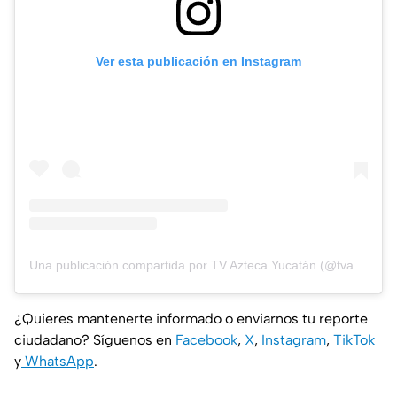
Ver esta publicación en Instagram
Una publicación compartida por TV Azteca Yucatán (@tvaztecayucatan)
¿Quieres mantenerte informado o enviarnos tu reporte
ciudadano? Síguenos en
Facebook
,
X
,
Instagram
,
TikTok
y
WhatsApp
.