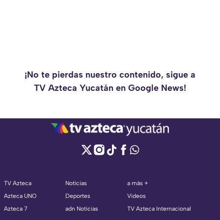
¡No te pierdas nuestro contenido, sigue a
TV Azteca Yucatán en Google News!
TV Azteca
Noticias
a más +
Azteca UNO
Deportes
Videos
Azteca 7
adn Noticias
TV Azteca Internacional