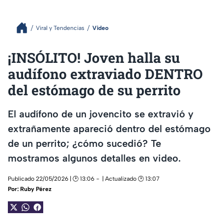
Viral y Tendencias
Video
¡INSÓLITO! Joven halla su
audífono extraviado DENTRO
del estómago de su perrito
El audífono de un jovencito se extravió y
extrañamente apareció dentro del estómago
de un perrito; ¿cómo sucedió? Te
mostramos algunos detalles en video.
Publicado 22/05/2026 | 🕑 13:06
| Actualizado 🕑 13:07
Por:
Ruby Pérez