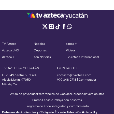
TV Azteca
Noticias
a más +
Azteca UNO
Deportes
Videos
Azteca 7
adn Noticias
TV Azteca Internacional
TV AZTECA YUCATÁN
CONTACTO
C. 23 497 entre 58 Y 60,
contacto@tvazteca.com
Alcalá Martín, 97050
999 348 2718 | Conmutador
Mérida, Yuc.
Aviso de privacidad
Preferencias de Cookies
Derechos
Inversionistas
Promo Espacio
Trabaja con nosotros
Programa de ética, integridad y cumplimiento
Defensor de Audiencias y Código de Ética de Televisión Azteca III y