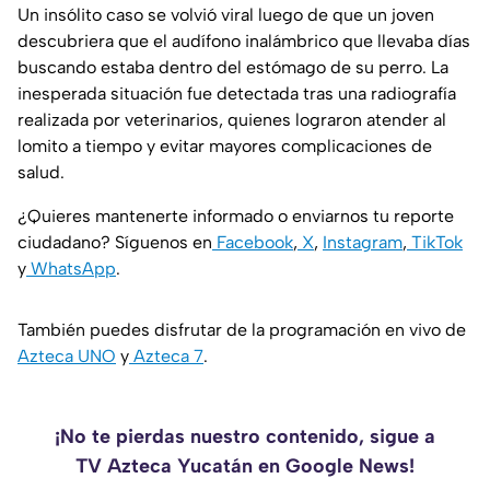
Un insólito caso se volvió viral luego de que un joven
descubriera que el audífono inalámbrico que llevaba días
buscando estaba dentro del estómago de su perro. La
inesperada situación fue detectada tras una radiografía
realizada por veterinarios, quienes lograron atender al
lomito a tiempo y evitar mayores complicaciones de
salud.
¿Quieres mantenerte informado o enviarnos tu reporte
ciudadano? Síguenos en
Facebook
,
X
,
Instagram
,
TikTok
y
WhatsApp
.
También puedes disfrutar de la programación en vivo de
Azteca UNO
y
Azteca 7
.
¡No te pierdas nuestro contenido, sigue a
TV Azteca Yucatán en Google News!