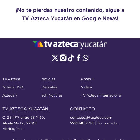
¡No te pierdas nuestro contenido, sigue a
TV Azteca Yucatán en Google News!
TV Azteca
Noticias
a más +
Azteca UNO
Deportes
Videos
Azteca 7
adn Noticias
TV Azteca Internacional
TV AZTECA YUCATÁN
CONTACTO
C. 23 497 entre 58 Y 60,
contacto@tvazteca.com
Alcalá Martín, 97050
999 348 2718 | Conmutador
Mérida, Yuc.