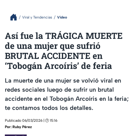
Viral y Tendencias
Video
Así fue la TRÁGICA MUERTE
de una mujer que sufrió
BRUTAL ACCIDENTE en
‘Tobogán Arcoíris’ de feria
La muerte de una mujer se volvió viral en
redes sociales luego de sufrir un brutal
accidente en el Tobogán Arcoíris en la feria;
te contamos todos los detalles.
Publicado 06/03/2026 | 🕑 15:16
Por:
Ruby Pérez