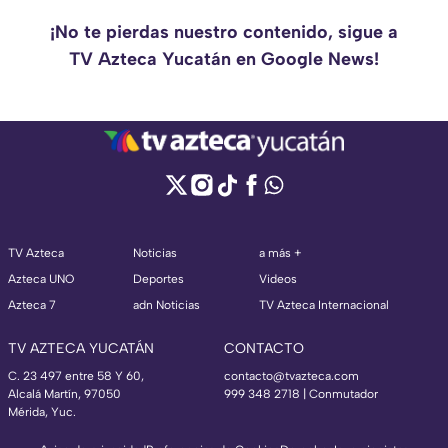
¡No te pierdas nuestro contenido, sigue a
TV Azteca Yucatán en Google News!
TV Azteca
Noticias
a más +
Azteca UNO
Deportes
Videos
Azteca 7
adn Noticias
TV Azteca Internacional
TV AZTECA YUCATÁN
CONTACTO
C. 23 497 entre 58 Y 60,
contacto@tvazteca.com
Alcalá Martín, 97050
999 348 2718 | Conmutador
Mérida, Yuc.