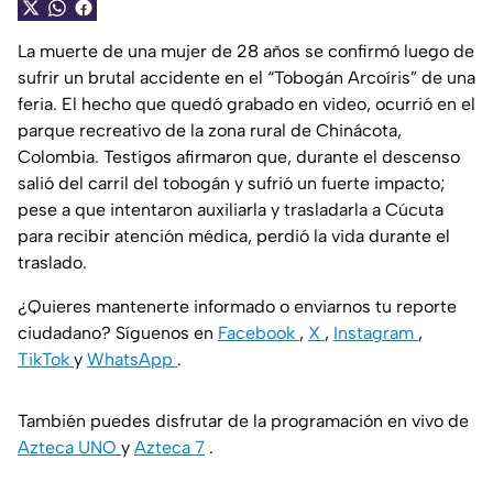
La muerte de una mujer de 28 años se confirmó luego de
sufrir un brutal accidente en el “Tobogán Arcoíris” de una
feria. El hecho que quedó grabado en video, ocurrió en el
parque recreativo de la zona rural de Chinácota,
Colombia. Testigos afirmaron que, durante el descenso
salió del carril del tobogán y sufrió un fuerte impacto;
pese a que intentaron auxiliarla y trasladarla a Cúcuta
para recibir atención médica, perdió la vida durante el
traslado.
¿Quieres mantenerte informado o enviarnos tu reporte
ciudadano? Síguenos en
Facebook
,
X
,
Instagram
,
TikTok
y
WhatsApp
.
También puedes disfrutar de la programación en vivo de
Azteca UNO
y
Azteca 7
.