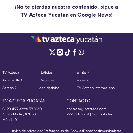
¡No te pierdas nuestro contenido, sigue a
TV Azteca Yucatán en Google News!
TV Azteca
Noticias
a más +
Azteca UNO
Deportes
Videos
Azteca 7
adn Noticias
TV Azteca Internacional
TV AZTECA YUCATÁN
CONTACTO
C. 23 497 entre 58 Y 60,
contacto@tvazteca.com
Alcalá Martín, 97050
999 348 2718 | Conmutador
Mérida, Yuc.
Aviso de privacidad
Preferencias de Cookies
Derechos
Inversionistas