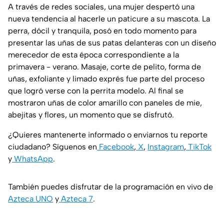
A través de redes sociales, una mujer despertó una
nueva tendencia al hacerle un paticure a su mascota. La
perra, dócil y tranquila, posó en todo momento para
presentar las uñas de sus patas delanteras con un diseño
merecedor de esta época correspondiente a la
primavera - verano. Masaje, corte de pelito, forma de
uñas, exfoliante y limado exprés fue parte del proceso
que logró verse con la perrita modelo. Al final se
mostraron uñas de color amarillo con paneles de mie,
abejitas y flores, un momento que se disfrutó.
¿Quieres mantenerte informado o enviarnos tu reporte
ciudadano? Síguenos en
Facebook
,
X
,
Instagram
,
TikTok
y
WhatsApp
.
También puedes disfrutar de la programación en vivo de
Azteca UNO
y
Azteca 7
.