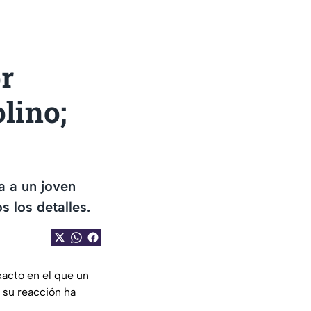
r
lino;
a a un joven
 los detalles.
xacto en el que un
, su reacción ha