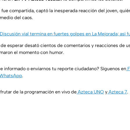
l fue compartida, captó la inesperada reacción del joven, quién
n medio del caos.
Discusión vial termina en fuertes golpes en La Mejorada; así 
de esperar desató cientos de comentarios y reacciones de u
tomaron el momento con humor.
e informado o enviarnos tu reporte ciudadano? Síguenos en
F
WhatsApp
.
rutar de la programación en vivo de
Azteca UNO
y
Azteca 7
.