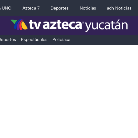
a UNO
Azteca 7
Deportes
Noticias
adn Noticias
eportes
Espectáculos
Policiaca