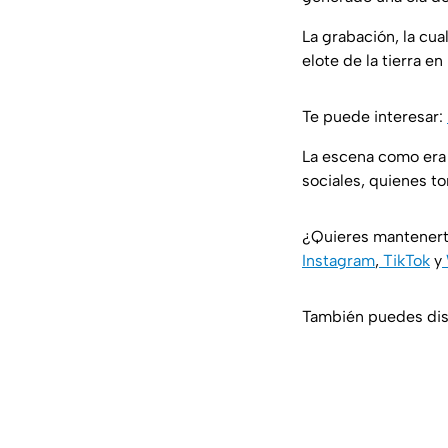
La grabación, la cua
elote de la tierra e
Te puede interesar:
La escena como era 
sociales, quienes 
¿Quieres mantenert
Instagram
,
TikTok
y
También puedes disf