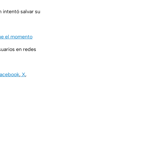
 intentó salvar su
fue el momento
suarios en redes
acebook
,
X
,