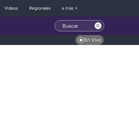
Regionales
Videos
a más +
En Vivo