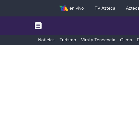
en vivo
TV Azteca
Aztec
Noticias
Turismo
Viral y Tendencia
Clima
D