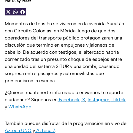
Por:
Ruby Pérez
Momentos de tensión se vivieron en la avenida Yucatán
con Circuito Colonias, en Mérida, luego de que dos
operadores del transporte público protagonizaran una
discusión que terminó en empujones y jaloneos de
cabello. De acuerdo con testigos, el altercado habría
comenzado tras un presunto choque de espejos entre
una unidad del sistema SITUR y una combi, causando
sorpresa entre pasajeros y automovilistas que
presenciaron la escena.
¿Quieres mantenerte informado o enviarnos tu reporte
ciudadano? Síguenos en
Facebook
,
X
,
Instagram
,
TikTok
y
WhatsApp
.
También puedes disfrutar de la programación en vivo de
Azteca UNO
y
Azteca 7
.