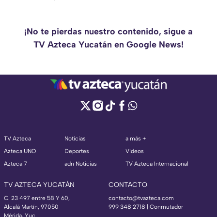
¡No te pierdas nuestro contenido, sigue a
TV Azteca Yucatán en Google News!
TV Azteca
Noticias
a más +
Azteca UNO
Deportes
Videos
Azteca 7
adn Noticias
TV Azteca Internacional
TV AZTECA YUCATÁN
CONTACTO
C. 23 497 entre 58 Y 60,
contacto@tvazteca.com
Alcalá Martín, 97050
999 348 2718 | Conmutador
Mérida, Yuc.