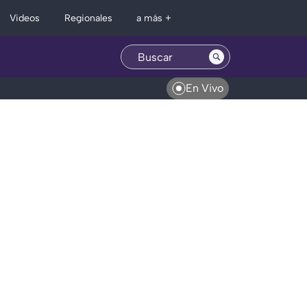
Regionales
Videos
a más +
En Vivo