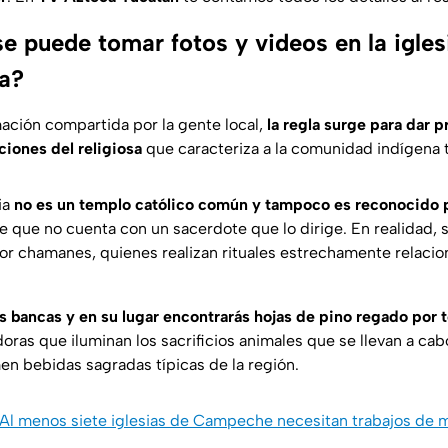
e puede tomar fotos y videos en la igles
a?
ación compartida por la gente local,
la regla surge para dar 
ciones del religiosa
que caracteriza a la comunidad indígena t
ia
no es un templo católico común y tampoco es reconocido p
e que no cuenta con un sacerdote que lo dirige. En realidad, s
 por chamanes, quienes realizan rituales estrechamente relaci
ás bancas y en su lugar encontrarás hojas de pino regado por t
ras que iluminan los sacrificios animales que se llevan a cabo
n bebidas sagradas típicas de la región.
Al menos siete iglesias de Campeche necesitan trabajos de 