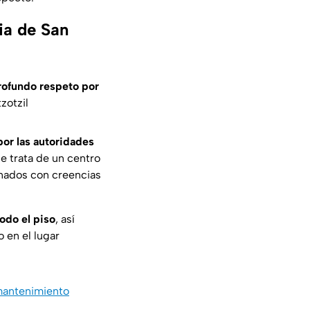
ia de San
profundo respeto por
zotzil
or las autoridades
e trata de un centro
onados con creencias
odo el piso
, así
 en el lugar
mantenimiento