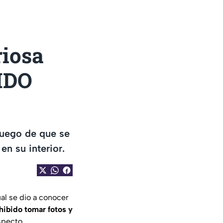
riosa
BIDO
luego de que se
en su interior.
al se dio a conocer
hibido tomar fotos y
specto.