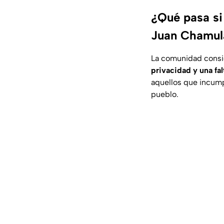
¿Qué pasa si 
Juan Chamul
La comunidad cons
privacidad y una fa
aquellos que incump
pueblo.