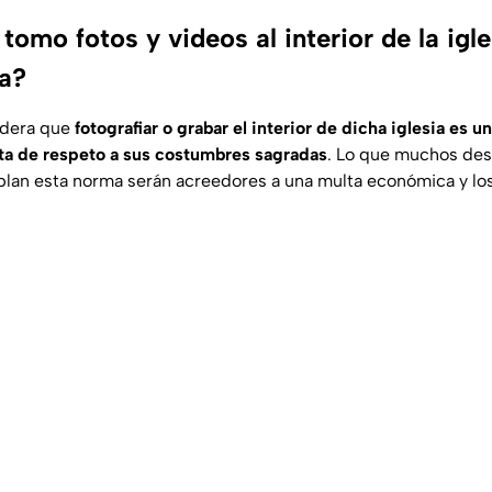
tomo fotos y videos al interior de la igl
a?
idera que
fotografiar o grabar el interior de dicha iglesia es u
lta de respeto a sus costumbres sagradas
. Lo que muchos de
lan esta norma serán acreedores a una multa económica y los