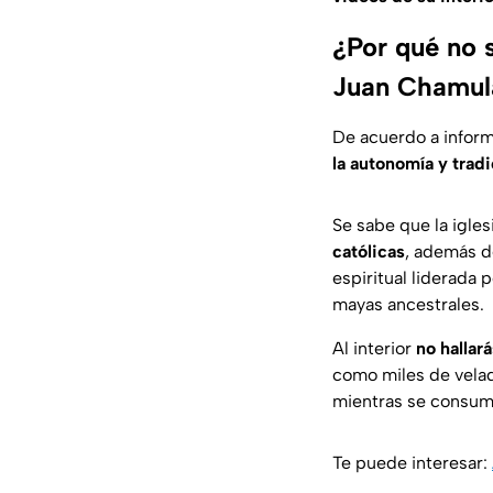
¿Por qué no s
Juan Chamul
De acuerdo a inform
la autonomía y tradi
Se sabe que la igles
católicas
, además d
espiritual liderada
mayas ancestrales.
Al interior
no hallar
como miles de velado
mientras se consume
Te puede interesar: