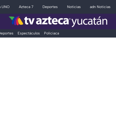
a UNO
Azteca 7
Deportes
Noticias
adn Noticias
eportes
Espectáculos
Policiaca