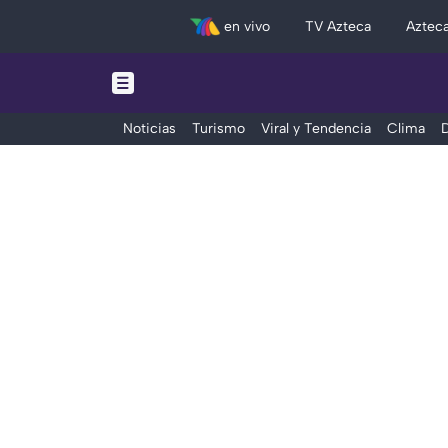
en vivo
TV Azteca
Aztec
Noticias
Turismo
Viral y Tendencia
Clima
D