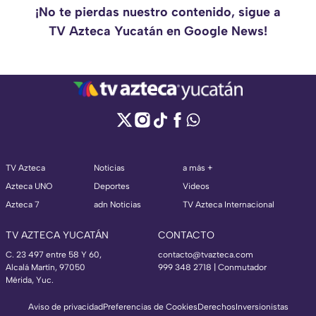
¡No te pierdas nuestro contenido, sigue a
TV Azteca Yucatán en Google News!
TV Azteca
Noticias
a más +
Azteca UNO
Deportes
Videos
Azteca 7
adn Noticias
TV Azteca Internacional
TV AZTECA YUCATÁN
CONTACTO
C. 23 497 entre 58 Y 60,
contacto@tvazteca.com
Alcalá Martín, 97050
999 348 2718 | Conmutador
Mérida, Yuc.
Aviso de privacidad
Preferencias de Cookies
Derechos
Inversionistas