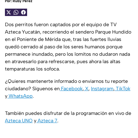
Por:
Ruby Pérez
Dos perritos fueron captados por el equipo de TV
Azteca Yucatán, recorriendo el sendero Parque Hundido
en el Poniente de Mérida que, tras las fuertes lluvias
quedó cerrado al paso de los seres humanos porque
permanece inundado, pero los lomitos no dudaron nada
en atravesarlo para refrescarse, pues ahora las altas
temparaturas los sofoca.
¿Quieres mantenerte informado o enviarnos tu reporte
ciudadano? Síguenos en
Facebook
,
X
,
Instagram
,
TikTok
y
WhatsApp
.
También puedes disfrutar de la programación en vivo de
Azteca UNO
y
Azteca 7
.