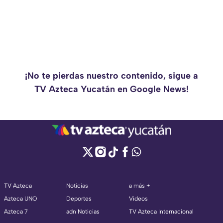
¡No te pierdas nuestro contenido, sigue a
TV Azteca Yucatán en Google News!
TV Azteca
Noticias
a más +
Azteca UNO
Deportes
Videos
Azteca 7
adn Noticias
TV Azteca Internacional