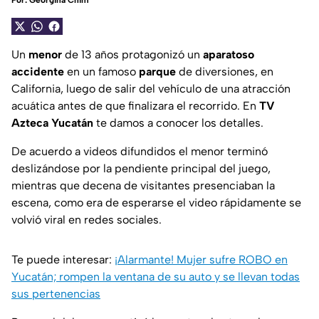
Por:
Georgina Chim
Un
menor
de 13 años protagonizó un
aparatoso
accidente
en un famoso
parque
de diversiones, en
California, luego de salir del vehículo de una atracción
acuática antes de que finalizara el recorrido. En
TV
Azteca Yucatán
te damos a conocer los detalles.
De acuerdo a videos difundidos el menor terminó
deslizándose por la pendiente principal del juego,
mientras que decena de visitantes presenciaban la
escena, como era de esperarse el video rápidamente se
volvió viral en redes sociales.
Te puede interesar:
¡Alarmante! Mujer sufre ROBO en
Yucatán; rompen la ventana de su auto y se llevan todas
sus pertenencias