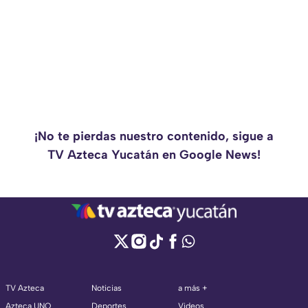
¡No te pierdas nuestro contenido, sigue a
TV Azteca Yucatán en Google News!
TV Azteca
Noticias
a más +
Azteca UNO
Deportes
Videos