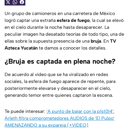
Un grupo de camioneros en una carretera de México
logró captar una extraña
esfera de fuego
, la cual se elevó
en el cielo durante la noche hasta desaparecer. La
peculiar imagen ha desatado teorías de todo tipo, una de
ellas sobre la supuesta presencia de una
bruja
. En
TV
Azteca Yucatán
te damos a conocer los detalles.
¿Bruja es captada en plena noche?
De acuerdo al video que se ha viralizado en redes
sociales, la esfera de fuego aparece de repente, para
posteriormente elevarse y desaparecer en el cielo,
generando temor entre quienes captaron la escena.
Te puede interesar:
‘A punto de bajar con la p1st0l4':
Arleth filtra comprometedores AUDIOS de ‘El Pulpo’
AMENAZANDO a su expareja (+VIDEO)