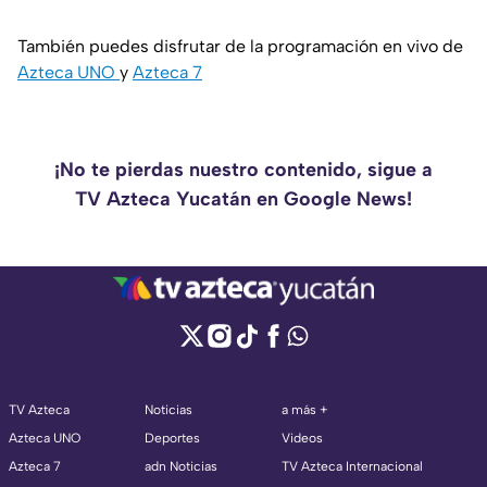
También puedes disfrutar de la programación en vivo de
Azteca UNO
y
Azteca 7
¡No te pierdas nuestro contenido, sigue a
TV Azteca Yucatán en Google News!
TV Azteca
Noticias
a más +
Azteca UNO
Deportes
Videos
Azteca 7
adn Noticias
TV Azteca Internacional