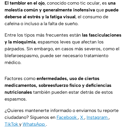
El temblor en el ojo
, conocido como tic ocular, es
una
molestia común y generalmente inofensiva
que
puede
deberse al estrés y la fatiga visual
, el consumo de
cafeína o incluso a la falta de sueño.
Entre los tipos más frecuentes están
las fasciculaciones
y la mioquimia
, espasmos leves que afectan los
párpados. Sin embargo, en casos más severos, como el
blefaroespasmo, puede ser necesario tratamiento
médico.
Factores como
enfermedades, uso de ciertos
medicamentos, sobreesfuerzo físico y deficiencias
nutricionales
también pueden estar detrás de estos
espasmos.
¿Quieres mantenerte informado o enviarnos tu reporte
ciudadano? Síguenos en
Facebook
,
X
,
Instagram
,
TikTok
y
WhatsApp
.