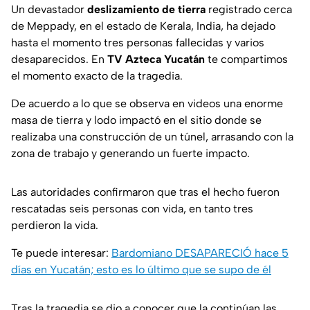
Un devastador
deslizamiento de tierra
registrado cerca
de Meppady, en el estado de Kerala, India, ha dejado
hasta el momento tres personas fallecidas y varios
desaparecidos. En
TV Azteca Yucatán
te compartimos
el momento exacto de la tragedia.
De acuerdo a lo que se observa en videos una enorme
masa de tierra y lodo impactó en el sitio donde se
realizaba una construcción de un túnel, arrasando con la
zona de trabajo y generando un fuerte impacto.
Las autoridades confirmaron que tras el hecho fueron
rescatadas seis personas con vida, en tanto tres
perdieron la vida.
Te puede interesar:
Bardomiano DESAPARECIÓ hace 5
días en Yucatán; esto es lo último que se supo de él
Tras la tragedia se dio a conocer que la continúan las