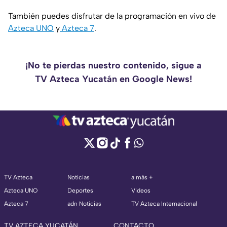
También puedes disfrutar de la programación en vivo de
Azteca UNO
y
Azteca 7
.
¡No te pierdas nuestro contenido, sigue a
TV Azteca Yucatán en Google News!
TV Azteca
Noticias
a más +
Azteca UNO
Deportes
Videos
Azteca 7
adn Noticias
TV Azteca Internacional
TV AZTECA YUCATÁN
CONTACTO