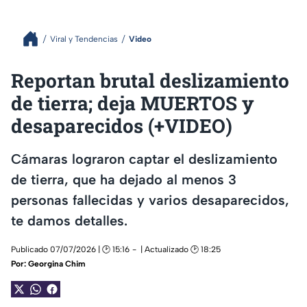
Viral y Tendencias
Video
Reportan brutal deslizamiento
de tierra; deja MUERTOS y
desaparecidos (+VIDEO)
Cámaras lograron captar el deslizamiento
de tierra, que ha dejado al menos 3
personas fallecidas y varios desaparecidos,
te damos detalles.
Publicado 07/07/2026 | 🕑 15:16
| Actualizado 🕑 18:25
Por:
Georgina Chim