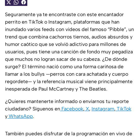
Seguramente ya te encontraste con este encantador
perrito en TikTok o Instagram, plataformas que han
inundado varios feeds con videos del famoso “Pibble”, un
trend que combina cachorros tiernos, audios absurdos y
humor caótico que se volvió adictivo para millones de
usuarios, pues tiene una canción de fondo muy pegadiza
que muchos no logran sacar de su cabeza. ¿De dónde
surge? El término nació como una forma cariñosa de
llamar a los bullys —perros con cara achatada y cuerpo
regordete— y la referencia musical viene principalmente
inesperada de Paul McCartney y The Beatles.
¿Quieres mantenerte informado o enviarnos tu reporte
ciudadano? Síguenos en
Facebook
,
X
,
Instagram
,
TikTok
y
WhatsApp
.
También puedes disfrutar de la programación en vivo de