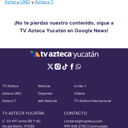
Azteca UNO
y
Azteca 7
.
¡No te pierdas nuestro contenido, sigue a
TV Azteca Yucatán en Google News!
TV Azteca
Noticias
a más +
Azteca UNO
Deportes
Videos
Azteca 7
adn Noticias
TV Azteca Internacional
TV AZTECA YUCATÁN
CONTACTO
C. 23 497 entre 58 Y 60,
contacto@tvazteca.com
Alcalá Martín, 97050
999 348 2718 | Conmutador