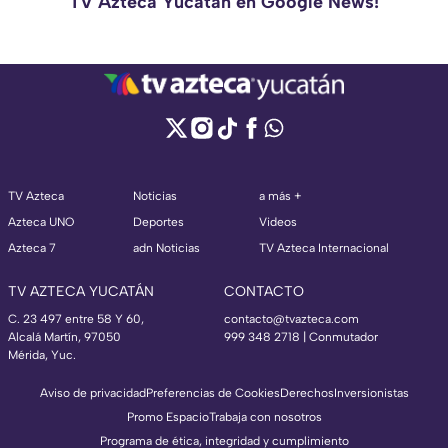
TV Azteca Yucatán en Google News!
TV Azteca
Noticias
a más +
Azteca UNO
Deportes
Videos
Azteca 7
adn Noticias
TV Azteca Internacional
TV AZTECA YUCATÁN
CONTACTO
C. 23 497 entre 58 Y 60,
contacto@tvazteca.com
Alcalá Martín, 97050
999 348 2718 | Conmutador
Mérida, Yuc.
Aviso de privacidad
Preferencias de Cookies
Derechos
Inversionistas
Promo Espacio
Trabaja con nosotros
Programa de ética, integridad y cumplimiento