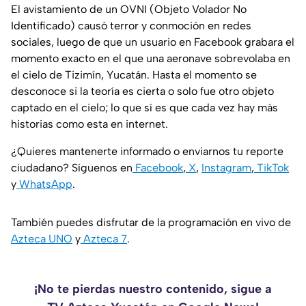
El avistamiento de un OVNI (Objeto Volador No
Identificado) causó terror y conmoción en redes
sociales, luego de que un usuario en Facebook grabara el
momento exacto en el que una aeronave sobrevolaba en
el cielo de Tizimín, Yucatán. Hasta el momento se
desconoce si la teoría es cierta o solo fue otro objeto
captado en el cielo; lo que sí es que cada vez hay más
historias como esta en internet.
¿Quieres mantenerte informado o enviarnos tu reporte
ciudadano? Síguenos en
Facebook
,
X
,
Instagram
,
TikTok
y
WhatsApp
.
También puedes disfrutar de la programación en vivo de
Azteca UNO
y
Azteca 7
.
¡No te pierdas nuestro contenido, sigue a