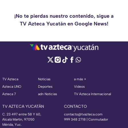
¡No te pierdas nuestro contenido, sigue a
TV Azteca Yucatán en Google News!
TV Azteca
Noticias
a más +
Azteca UNO
Deportes
Videos
Azteca 7
adn Noticias
TV Azteca Internacional
TV AZTECA YUCATÁN
CONTACTO
C. 23 497 entre 58 Y 60,
contacto@tvazteca.com
Alcalá Martín, 97050
999 348 2718 | Conmutador
Mérida, Yuc.