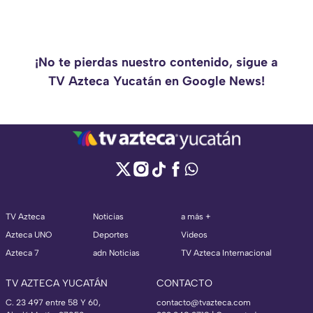
¡No te pierdas nuestro contenido, sigue a
TV Azteca Yucatán en Google News!
TV Azteca
Noticias
a más +
Azteca UNO
Deportes
Videos
Azteca 7
adn Noticias
TV Azteca Internacional
TV AZTECA YUCATÁN
CONTACTO
C. 23 497 entre 58 Y 60,
contacto@tvazteca.com