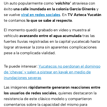
Un auto popularmente como ‘
volchito
” atraviesa con
éxito
una calle inundada en la colonia García Ginerés
y
se vuelve
viral en redes sociales
. En
TV Azteca Yucatán
te contamos
lo que se sabe al respecto
.
El momento quedó grabado en video y muestra al
vehículo
avanzando entre el agua acumulada
tras las
fuertes lluvias registradas en la capital yucatecab hasta
lograr atravesar la zona sin aparentes complicaciones
pese a la complicada vialidad.
Te puede interesar:
Yucatecos no perdonan el domingo
de ‘chevas’ y salen a pistear en kayak en medio de
inundaciones severas
Las imágenes
rápidamente generaron reacciones entre
los usuarios de redes sociales
, quienes destacaron la
resistencia de este clásico modelo y compartieron
comentarios sobre la capacidad del mismo para