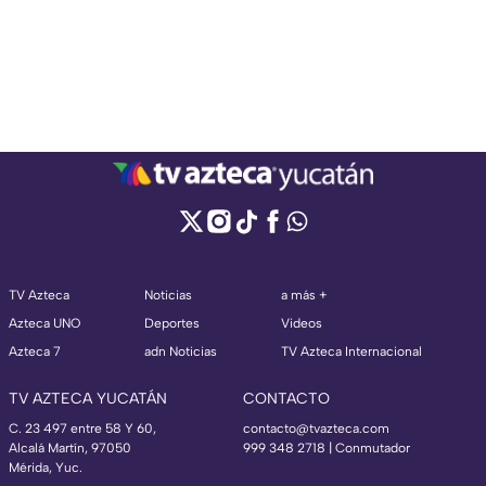
TV Azteca
Noticias
a más +
Azteca UNO
Deportes
Videos
Azteca 7
adn Noticias
TV Azteca Internacional
TV AZTECA YUCATÁN
CONTACTO
C. 23 497 entre 58 Y 60,
contacto@tvazteca.com
Alcalá Martín, 97050
999 348 2718 | Conmutador
Mérida, Yuc.