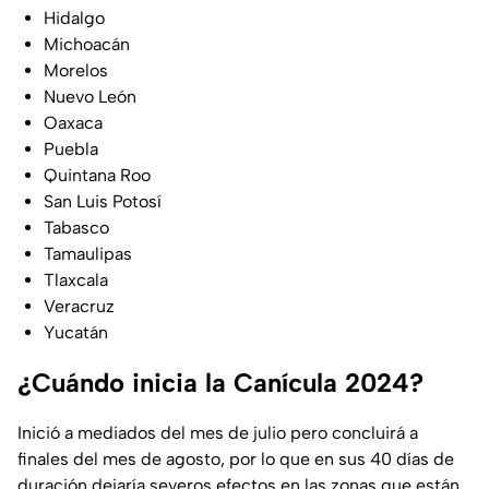
Hidalgo
Michoacán
Morelos
Nuevo León
Oaxaca
Puebla
Quintana Roo
San Luis Potosí
Tabasco
Tamaulipas
Tlaxcala
Veracruz
Yucatán
¿Cuándo inicia la Canícula 2024?
Inició a mediados del mes de julio pero concluirá a
finales del mes de agosto, por lo que en sus 40 días de
duración dejaría severos efectos en las zonas que están