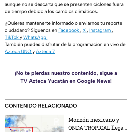
aunque no se descarta que se presenten ciclones fuera
de tiempo debido a los cambios climáticos.
¿Quieres mantenerte informado o enviarnos tu reporte
ciudadano? Síguenos en
Facebook
,
X
,
Instagram
,
TikTok
y
WhatsApp
.
También puedes disfrutar de la programación en vivo de
Azteca UNO
y
Azteca 7
¡No te pierdas nuestro contenido, sigue a
TV Azteca Yucatán en Google News!
CONTENIDO RELACIONADO
Monzón mexicano y
ONDA TROPICAL llegan