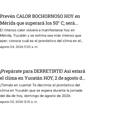
Prevén CALOR BOCHORNOSO HOY en
Mérida que superará los 50° C; será
MÁS INTENSO que ayer
El intenso calor volverá a manifestarse hoy en
Mérida, Yucatán y se estima sea más intenso que
ayer; conoce cuál es el pronóstico del clima en el
Estado.
agosto 04, 2026 11:00 a. m.
¡Prepárate para DERRETIRTE! Así estará
el clima en Yucatán HOY, 2 de agosto de
2026
¡Tómalo en cuenta! Te decimos el pronóstico del
clima en Yucatán que se espera durante la jornada
del día de hoy, domingo de agosto de 2026.
agosto 02, 2026 12:10 a. m.