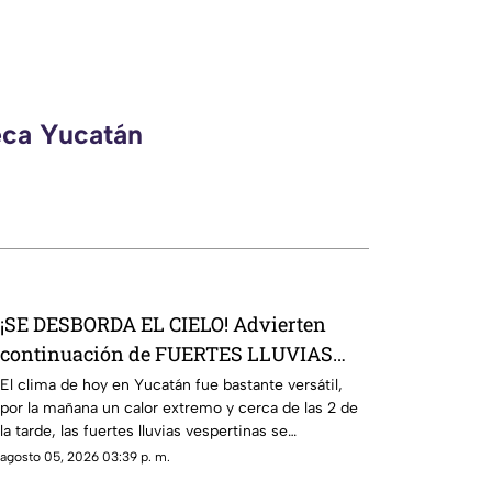
eca Yucatán
¡SE DESBORDA EL CIELO! Advierten
continuación de FUERTES LLUVIAS
HOY en Yucatán
El clima de hoy en Yucatán fue bastante versátil,
por la mañana un calor extremo y cerca de las 2 de
la tarde, las fuertes lluvias vespertinas se
manifestaron.
agosto 05, 2026 03:39 p. m.