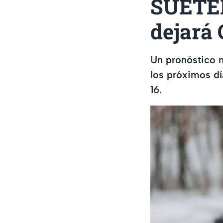
SUÉTER
dejar
Un pronóstico m
los próximos dí
16.