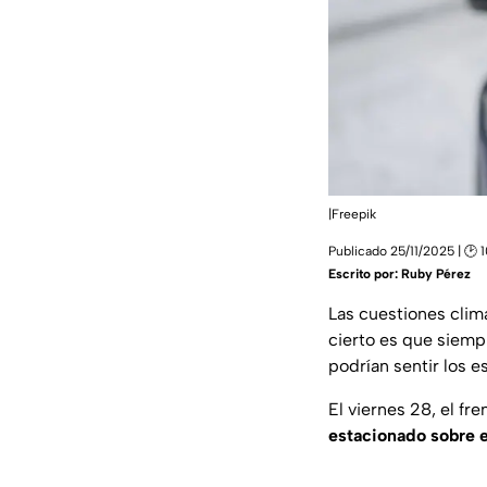
|Freepik
Publicado 25/11/2025 | 🕑 
Escrito por:
Ruby Pérez
Las cuestiones clim
cierto es que siemp
podrían sentir los e
El viernes 28, el fre
estacionado sobre e