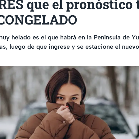
ES que el pronóstico 
á CONGELADO
uy helado es el que habrá en la Península de Y
as, luego de que ingrese y se estacione el nuevo