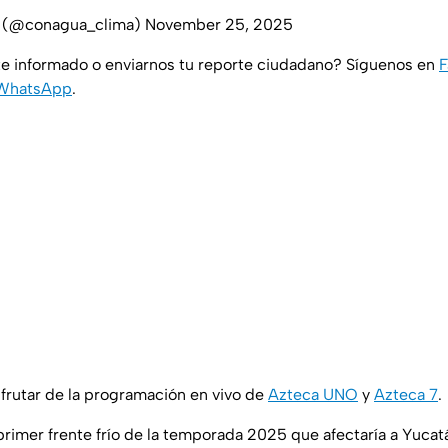
(@conagua_clima)
November 25, 2025
e informado o enviarnos tu reporte ciudadano? Síguenos en
F
WhatsApp
.
rutar de la programación en vivo de
Azteca UNO
y
Azteca 7
.
rimer frente frío de la temporada 2025 que afectaría a Yucat