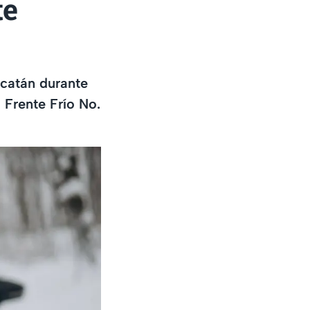
te
ucatán durante
 Frente Frío No.