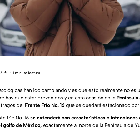
10:58
1 minuto lectura
atológicas han ido cambiando y es que esto realmente no es 
re hay que estar prevenidos y en esta ocasión en la
Península
stragos del
Frente Frío No. 16
que se quedará estacionado por 
nte frío No. 16
se extenderá con características e intenciones
l golfo de México,
exactamente al norte de la Península de Y