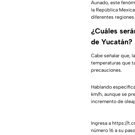
Aunado, este fenóm
la República Mexica
diferentes regiones 
¿Cuáles serán
de Yucatán?
Cabe señalar que, l
temperaturas que ta
precauciones.
Hablando específica
km/h, aunque se pre
incremento de oleaj
Ingresa a
https://t
número 16 a su paso 