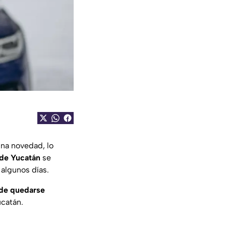
una novedad, lo
 de Yucatán
se
algunos días.
 de quedarse
ucatán.