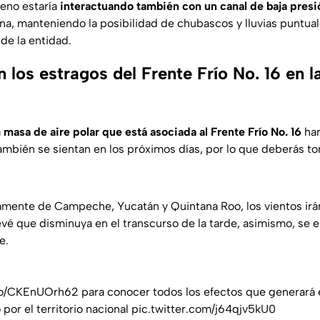
eno estaría
interactuando también con un canal de baja presi
na, manteniendo la posibilidad de chubascos y lluvias puntual
de la entidad.
 los estragos del Frente Frío No. 16 en l
a
masa de aire polar que está asociada al Frente Frío No. 16
har
mbién se sientan en los próximos días, por lo que deberás to
mente de Campeche, Yucatán y Quintana Roo, los vientos irán
vé que disminuya en el transcurso de la tarde, asimismo, se 
e.
.co/CKEnUOrh62
para conocer todos los efectos que generará 
por el territorio nacional
pic.twitter.com/j64qjv5kU0