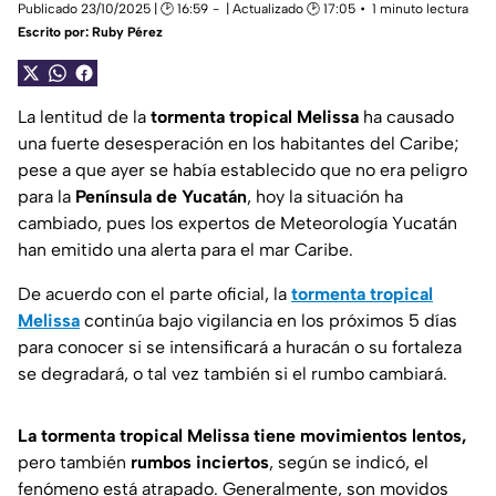
Publicado 23/10/2025 | 🕑 16:59
| Actualizado 🕑 17:05
1 minuto lectura
Escrito por:
Ruby Pérez
La lentitud de la
tormenta tropical Melissa
ha causado
una fuerte desesperación en los habitantes del Caribe;
pese a que ayer se había establecido que no era peligro
para la
Península de Yucatán
, hoy la situación ha
cambiado, pues los expertos de Meteorología Yucatán
han emitido una alerta para el mar Caribe.
De acuerdo con el parte oficial, la
tormenta tropical
Melissa
continúa bajo vigilancia en los próximos 5 días
para conocer si se intensificará a huracán o su fortaleza
se degradará, o tal vez también si el rumbo cambiará.
La tormenta tropical Melissa tiene movimientos lentos,
pero también
rumbos
inciertos
, según se indicó, el
fenómeno está atrapado. Generalmente, son movidos