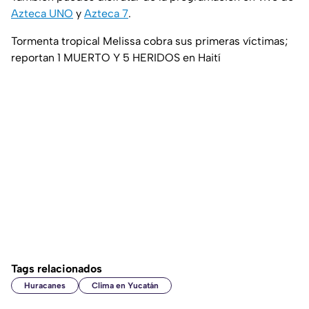
Azteca UNO
y
Azteca 7
.
Tormenta tropical Melissa cobra sus primeras víctimas;
reportan 1 MUERTO Y 5 HERIDOS en Haití
Tags relacionados
Huracanes
Clima en Yucatán