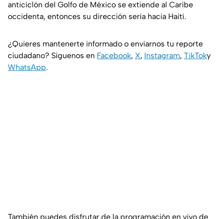
anticiclón del Golfo de México se extiende al Caribe
occidenta, entonces su dirección sería hacia Haití.
¿Quieres mantenerte informado o enviarnos tu reporte
ciudadano? Síguenos en
Facebook
,
X
,
Instagram
,
TikTok
y
WhatsApp
.
También puedes disfrutar de la programación en vivo de