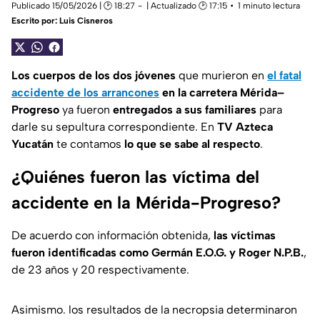
Publicado 15/05/2026 | 🕑 18:27
| Actualizado 🕑 17:15
1 minuto lectura
Escrito por:
Luis Cisneros
Los cuerpos de los dos jóvenes
que murieron en
el fatal
accidente de los arrancones
en la carretera Mérida–
Progreso
ya fueron
entregados a sus familiares
para
darle su sepultura correspondiente. En
TV Azteca
Yucatán
te contamos
lo que se sabe al respecto
.
¿Quiénes fueron las víctima del
accidente en la Mérida-Progreso?
De acuerdo con información obtenida,
las víctimas
fueron identificadas como Germán E.O.G. y Roger N.P.B.
,
de 23 años y 20 respectivamente.
Asimismo. los resultados de la necropsia determinaron