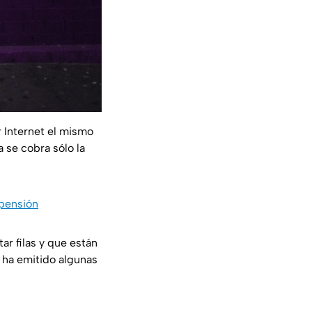
r Internet el mismo
 se cobra sólo la
 pensión
ar filas y que están
f ha emitido algunas