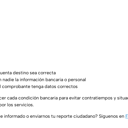
 cuenta destino sea correcta
 nadie la información bancaria o personal
l comprobante tenga datos correctos
er cada condición bancaria para evitar contratiempos y situ
or los servicios.
e informado o enviarnos tu reporte ciudadano? Síguenos en
F