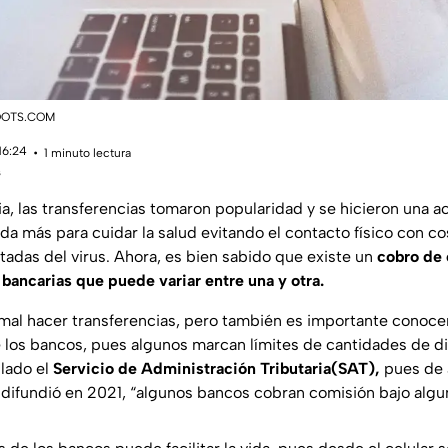
SHOOTS.COM
16:24
1 minuto lectura
s
ia, las transferencias tomaron popularidad y se hicieron una 
da más para cuidar la salud evitando el contacto físico con c
tadas del virus. Ahora, es bien sabido que existe un
cobro de 
 bancarias que puede variar entre una y otra.
al hacer transferencias, pero también es importante conocer
 los bancos, pues algunos marcan límites de cantidades de d
ulado el
Servicio de Administración Tributaria(SAT),
pues de 
ifundió en 2021, “algunos bancos cobran comisión bajo algu