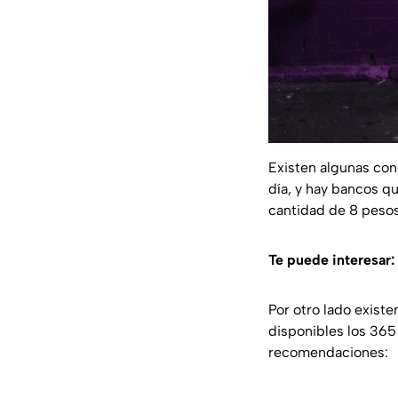
Existen algunas con
día, y hay bancos q
cantidad de 8 pesos
Te puede interesar:
Por otro lado exist
disponibles los 365 
recomendaciones: