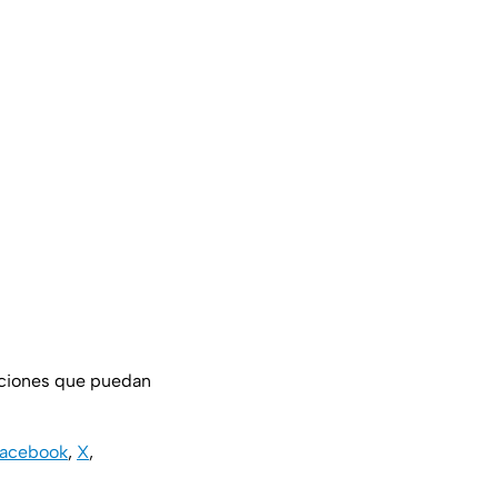
aciones que puedan
acebook
,
X
,