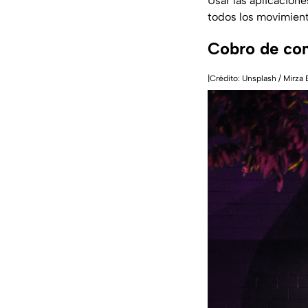
Usar las aplicacione
todos los movimiento
Cobro de com
|Crédito: Unsplash / Mirza 