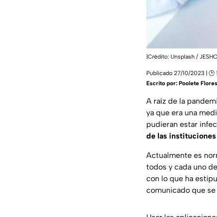
|Crédito: Unsplash / JE
Publicado 27/10/2023 | 🕑 
Escrito por:
Poolete Flore
A raíz de la pandem
ya que era una medi
pudieran estar infec
de las instituciones
Actualmente es norm
todos y cada uno de
con lo que ha estip
comunicado que se d