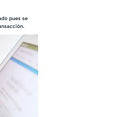
ado pues se
ansacción.