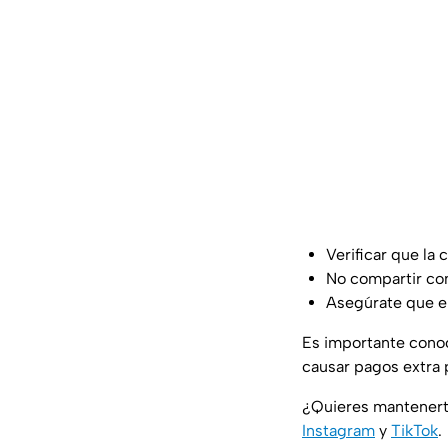
Verificar que la
No compartir con
Asegúrate que e
Es importante conoc
causar pagos extra p
¿Quieres mantenert
Instagram
y
TikTok
.