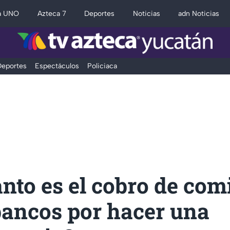
a UNO
Azteca 7
Deportes
Noticias
adn Noticias
eportes
Espectáculos
Policiaca
nto es el cobro de com
bancos por hacer una