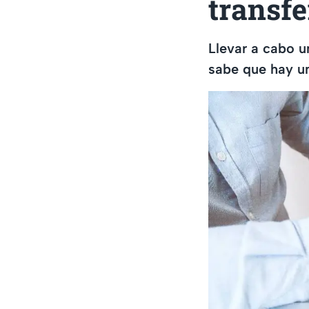
transfe
Llevar a cabo u
sabe que hay un