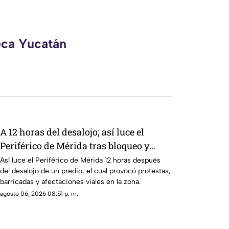
eca Yucatán
A 12 horas del desalojo; así luce el
Periférico de Mérida tras bloqueo y
protestas de manifestantes
Así luce el Periférico de Mérida 12 horas después
del desalojo de un predio, el cual provocó protestas,
barricadas y afectaciones viales en la zona.
agosto 06, 2026 08:51 p. m.