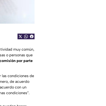
actividad muy común,
osas o personas que
comisión por parte
 las condiciones de
inero, de acuerdo
acuerdo con un
nas condiciones”.