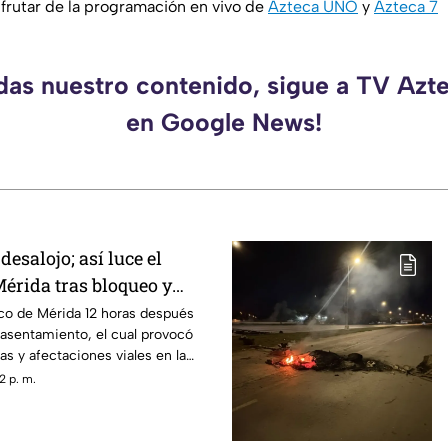
rutar de la programación en vivo de
Azteca UNO
y
Azteca 7
rdas nuestro contenido, sigue a TV Azt
en Google News!
desalojo; así luce el
Mérida tras bloqueo y
manifestantes
rico de Mérida 12 horas después
 asentamiento, el cual provocó
as y afectaciones viales en la
2 p. m.