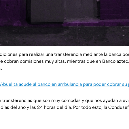
diciones para realizar una transferencia mediante la banca po
ue cobran comisiones muy altas, mientras que en Banco azteca
.
Abuelita acude al banco en ambulancia para poder cobrar su
en transferencias que son muy cómodas y que nos ayudan a evit
días del año y las 24 horas del día. Por todo esto, la Conduse