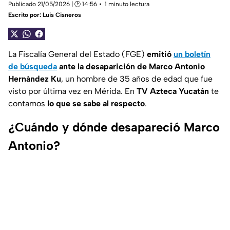
Publicado 21/05/2026 | 🕑 14:56
1 minuto lectura
Escrito por:
Luis Cisneros
La Fiscalía General del Estado (FGE)
emitió
un boletín
de búsqueda
ante la desaparición de Marco Antonio
Hernández Ku
, un hombre de 35 años de edad que fue
visto por última vez en Mérida. En
TV Azteca Yucatán
te
contamos
lo que se sabe al respecto
.
¿Cuándo y dónde desapareció Marco
Antonio?