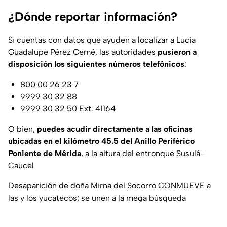
¿Dónde reportar información?
Si cuentas con datos que ayuden a localizar a Lucía
Guadalupe Pérez Cemé, las autoridades
pusieron a
disposición los siguientes números telefónicos
:
800 00 26 23 7
9999 30 32 88
9999 30 32 50 Ext. 41164
O bien,
puedes acudir directamente a las oficinas
ubicadas en el kilómetro 45.5 del Anillo Periférico
Poniente de Mérida
, a la altura del entronque Susulá–
Caucel
Desaparición de doña Mirna del Socorro CONMUEVE a
las y los yucatecos; se unen a la mega búsqueda