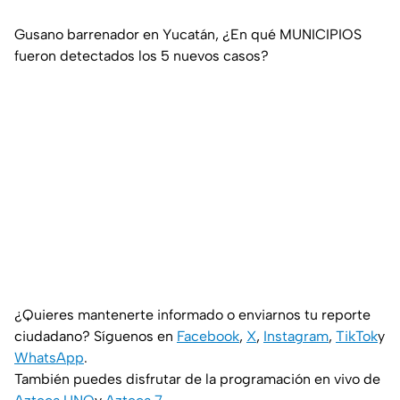
Gusano barrenador en Yucatán, ¿En qué MUNICIPIOS
fueron detectados los 5 nuevos casos?
¿Quieres mantenerte informado o enviarnos tu reporte
ciudadano? Síguenos en
Facebook
,
X
,
Instagram
,
TikTok
y
WhatsApp
.
También puedes disfrutar de la programación en vivo de