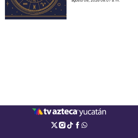
agosto 08, 2026 08:07 a. m.
dinero, trabajo y suerte.