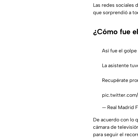
Las redes sociales 
que sorprendió a to
¿Cómo fue el
Así fue el golp
La asistente tu
Recupérate pro
pic.twitter.co
— Real Madrid 
De acuerdo con lo q
cámara de televisión
para seguir el recor