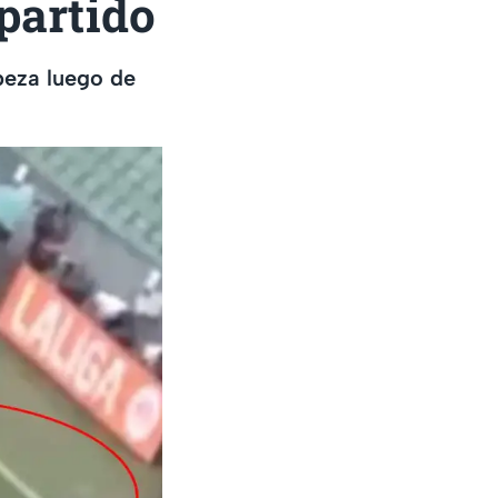
partido
beza luego de