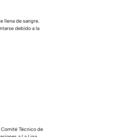
e llena de sangre.
ntarse debido a la
el Comité Técnico de
asiones a La Liga