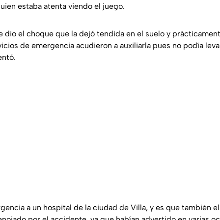
uien estaba atenta viendo el juego.
 dio el choque que la dejó tendida en el suelo y prácticament
vicios de emergencia acudieron a auxiliarla pues no podía leva
entó.
gencia a un hospital de la ciudad de Villa, y es que también 
nojado por el accidente, ya que habían advertido en varias oc