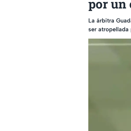
por un
La árbitra Guad
ser atropellada