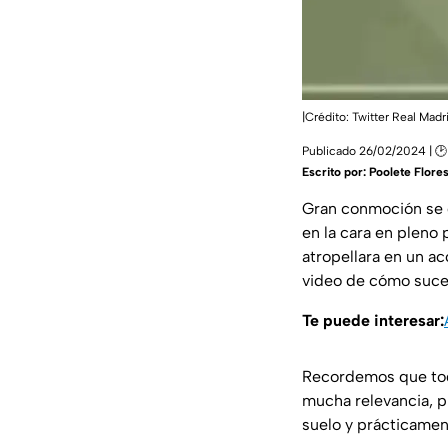
|Crédito: Twitter Real Mad
Publicado 26/02/2024 | 🕑
Escrito por:
Poolete Flore
Gran conmoción se 
en la cara en pleno 
atropellara en un a
video de cómo suce
Te puede interesar:
Recordemos que to
mucha relevancia, pu
suelo y prácticament