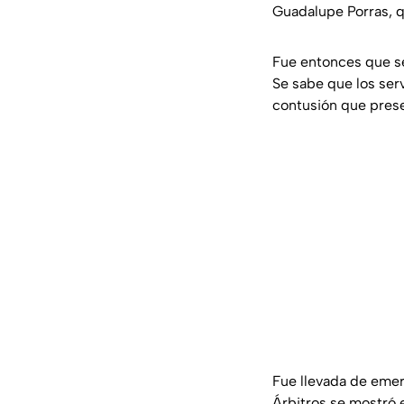
Guadalupe Porras, q
Fue entonces que se
Se sabe que los ser
contusión que pres
Fue llevada de emer
Árbitros se mostró e