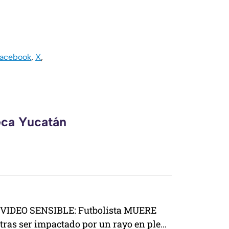
acebook
,
X
,
eca Yucatán
VIDEO SENSIBLE: Futbolista MUERE
tras ser impactado por un rayo en pleno