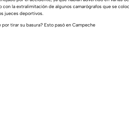
gro con la extralimitación de algunos camarógrafos que se col
los jueces deportivos.
 por tirar su basura? Esto pasó en Campeche