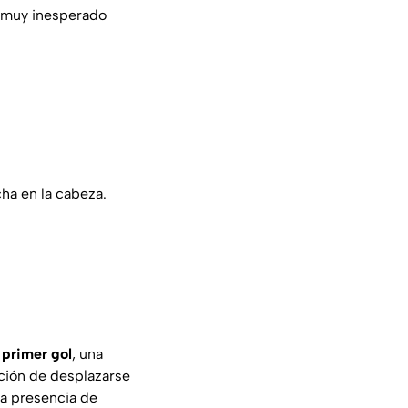
o muy inesperado
ha en la cabeza.
 primer gol
, una
nción de desplazarse
 la presencia de