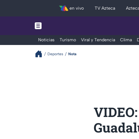
en vivo
TV Azteca
Aztec
Noticias
Turismo
Viral y Tendencia
Clima
D
Deportes
Nota
VIDEO: 
Guadalu