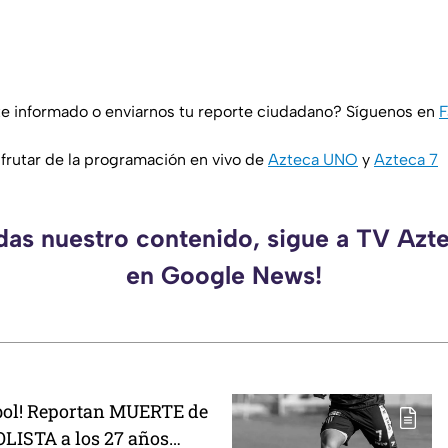
e informado o enviarnos tu reporte ciudadano? Síguenos en
F
rutar de la programación en vivo de
Azteca UNO
y
Azteca 7
rdas nuestro contenido, sigue a TV Azt
en Google News!
utbol! Reportan MUERTE de
LISTA a los 27 años