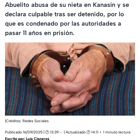
Abuelito abusa de su nieta en Kanasín y se
declara culpable tras ser detenido, por lo
que es condenado por las autoridades a
pasar 11 años en prisión.
|Créditos: Redes Sociales
Publicado 16/09/2025 | 🕑 13:39
| Actualizado 🕑 14:11
1 minuto lectura
Escrito por:
Luis Cisneros