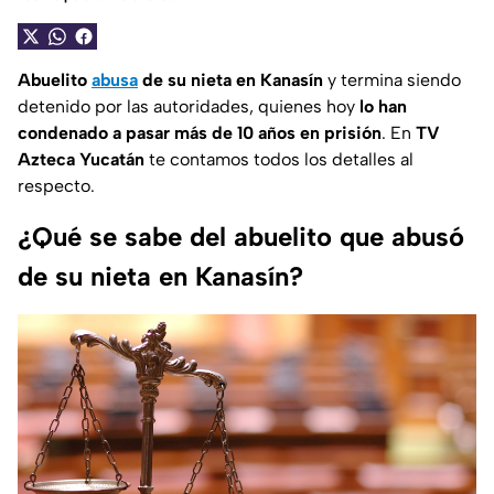
Abuelito
abusa
de su nieta en Kanasín
y termina siendo
detenido por las autoridades, quienes hoy
lo han
condenado a pasar más de 10 años en prisión
. En
TV
Azteca Yucatán
te contamos todos los detalles al
respecto.
¿Qué se sabe del abuelito que abusó
de su nieta en Kanasín?