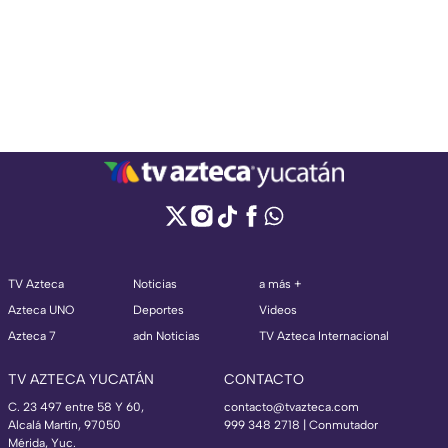
TV Azteca
Noticias
a más +
Azteca UNO
Deportes
Videos
Azteca 7
adn Noticias
TV Azteca Internacional
TV AZTECA YUCATÁN
CONTACTO
C. 23 497 entre 58 Y 60,
contacto@tvazteca.com
Alcalá Martín, 97050
999 348 2718 | Conmutador
Mérida, Yuc.