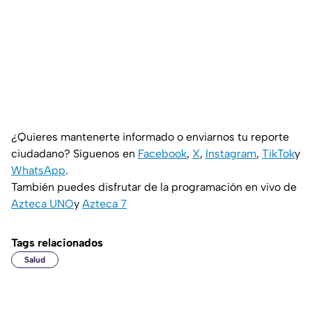
¿Quieres mantenerte informado o enviarnos tu reporte
ciudadano? Síguenos en
Facebook
,
X
,
Instagram
,
TikTok
y
WhatsApp
.
También puedes disfrutar de la programación en vivo de
Azteca UNO
y
Azteca 7
Tags relacionados
Salud