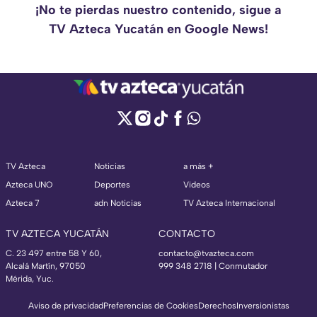
¡No te pierdas nuestro contenido, sigue a
TV Azteca Yucatán en Google News!
TV Azteca
Noticias
a más +
Azteca UNO
Deportes
Videos
Azteca 7
adn Noticias
TV Azteca Internacional
TV AZTECA YUCATÁN
CONTACTO
C. 23 497 entre 58 Y 60,
contacto@tvazteca.com
Alcalá Martín, 97050
999 348 2718 | Conmutador
Mérida, Yuc.
Aviso de privacidad
Preferencias de Cookies
Derechos
Inversionistas